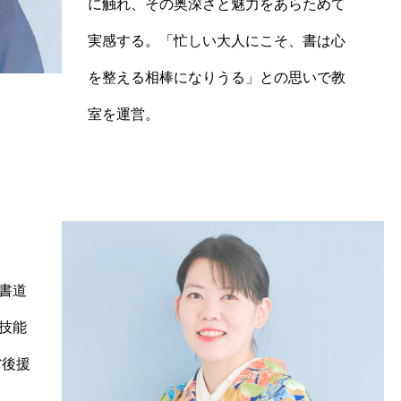
に触れ、その奥深さと魅力をあらためて
実感する。「忙しい大人にこそ、書は心
を整える相棒になりうる」との思いで教
室を運営。
に書道
技能
省後援