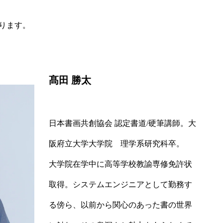
ります。
髙田 勝太
日本書画共創協会 認定書道/硬筆講師。大
【ペン字講師推薦】書きやす
おすすめボールペン2選｜難
阪府立大学大学院 理学系研究科卒。
ペン習字教室
大学院在学中に高等学校教諭専修免許状
取得。システムエンジニアとして勤務す
る傍ら、以前から関心のあった書の世界