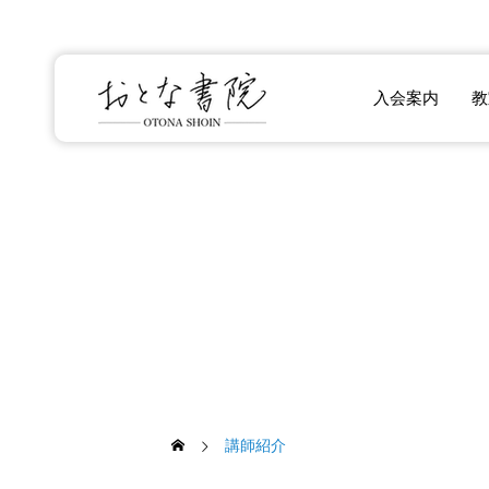
入会案内
教室の特
講師紹介